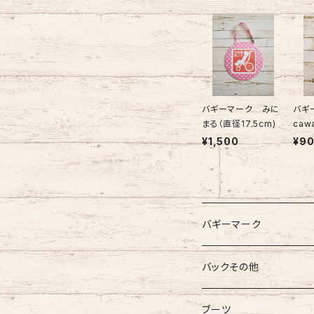
バギーマーク みに
バギ
まる（直径17.5cm)
¥1,500
¥9
バギーマーク
バギーマーク
バックその他
バギーマーク
バギーマークミニ
バギーポケット
ブーツ