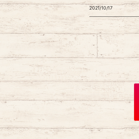
吸盤付きバギーマーク
バギーマークナノ
2021/10/17
ビックバギーポケット
バギーマークプチ
ブーツ
バギーマークミニ
吸盤バギーマーク
バギーマークレギュラー
Sサイズ
Mサイズ
Lサイズ
XLサイズ
XXLサイズ