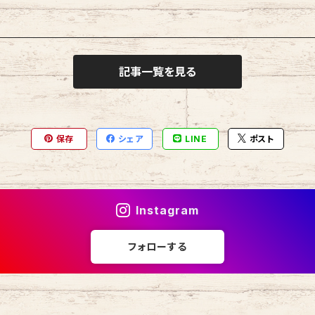
記事一覧を見る
保存
シェア
LINE
ポスト
Instagram
フォローする