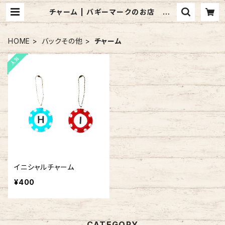
チャーム | バギーマークのお店 mo
n mignon pêche
HOME
バックその他
チャーム
イニシャルチャーム
¥400
CATEGORY