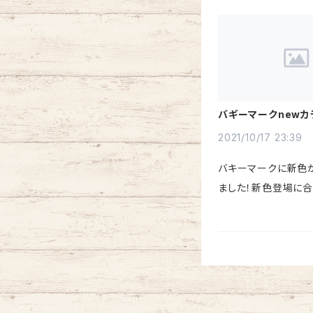
バギーマークnewカ
入り
2021/10/17 23:39
バキーマークに新色
ました！新色登場に合
サイズのみ在庫あり
す。どうぞご覧下さい(^