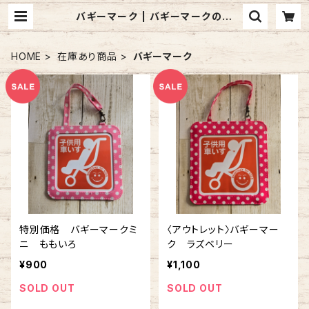
バギーマーク | バギーマークのお
店 mon mignon pêche
HOME
在庫あり商品
バギーマーク
特別価格 バギーマークミ
〈アウトレット〉バギーマー
ニ ももいろ
ク ラズベリー
¥900
¥1,100
SOLD OUT
SOLD OUT