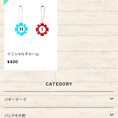
イニシャルチャーム
¥400
CATEGORY
バギーマーク
バギーマーク
バックその他