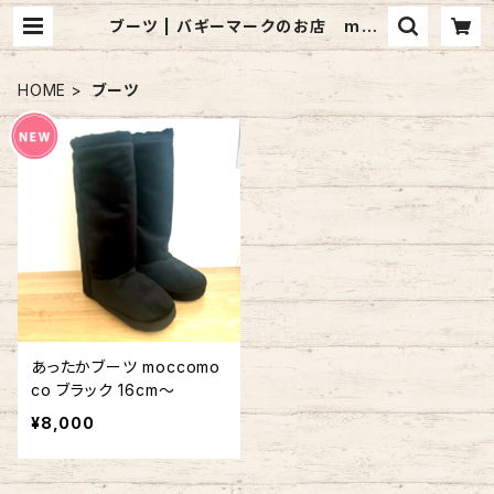
ブーツ | バギーマークのお店 mon
mignon pêche
HOME
ブーツ
あったかブーツ moccomo
co ブラック 16cm～
¥8,000