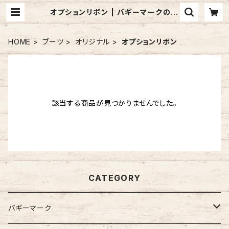
オプションリボン | バギーマークのお
店 mon mignon pêche
HOME
ブーツ
オリジナル
オプションリボン
該当する商品が見つかりませんでした。
CATEGORY
バギーマーク