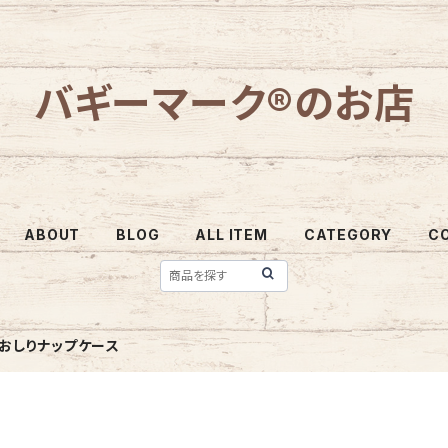
バギーマーク®のお店
ABOUT
BLOG
ALL ITEM
CATEGORY
C
おしりナップケース