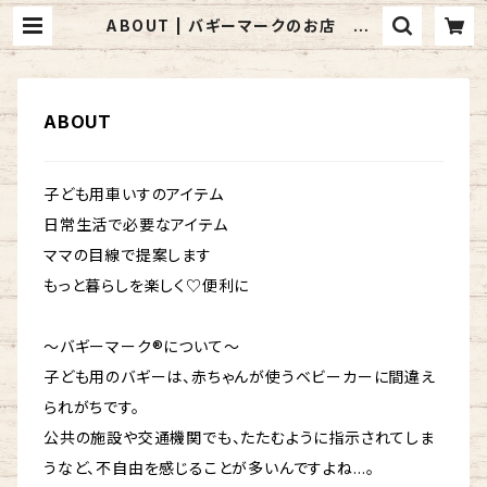
ABOUT | バギーマークのお店 mo
n mignon pêche
ABOUT
子ども用車いすのアイテム
日常生活で必要なアイテム
ママの目線で提案します
もっと暮らしを楽しく♡便利に
～バギーマーク®について～
子ども用のバギーは、赤ちゃんが使うベビーカーに間違え
られがちです。
公共の施設や交通機関でも、たたむように指示されてしま
うなど、不自由を感じることが多いんですよね…。