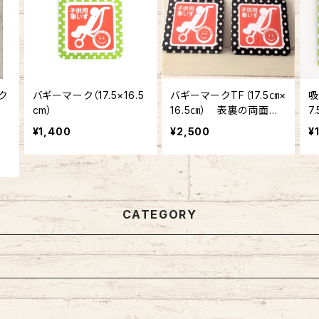
ク
バギーマーク（17.5×16.5
バギーマークTF（17.5㎝×
吸
cm）
16.5㎝） 表裏の両面に
7
マーク入り
¥1,400
¥2,500
¥
CATEGORY