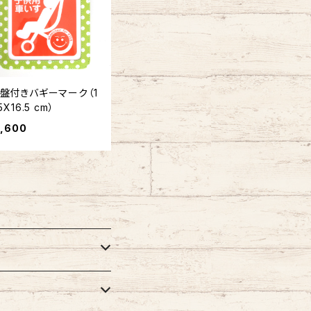
盤付きバギーマーク（1
.5X16.5 cm）
1,600