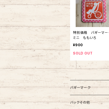
特別価格 バギーマー
ミニ ももいろ
¥900
SOLD OUT
バギーマーク
バギーマーク
バックその他