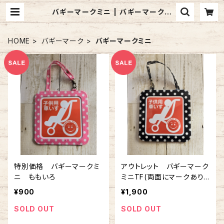
バギーマークミニ | バギーマークの
お店 mon mignon pêche
HOME
バギーマーク
バギーマークミニ
特別価格 バギーマークミ
アウトレット バギーマーク
ニ ももいろ
ミニTF(両面にマークあり)
ブラック
¥900
¥1,900
SOLD OUT
SOLD OUT