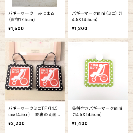
バギーマーク みにまる
バギーマークmini（ミニ）（1
（直径17.5cm)
4.5X14.5cm）
¥1,500
¥1,200
バギーマークミニTF（14.5
吸盤付きバギーマークmini
㎝×14.5㎝） 表裏の両面に
（14.5X14.5cm）
マークが入っています
¥2,200
¥1,400